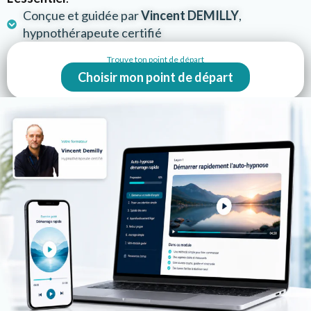
Conçue et guidée par
Vincent DEMILLY
,
hypnothérapeute certifié
Trouve ton point de départ
Choisir mon point de départ